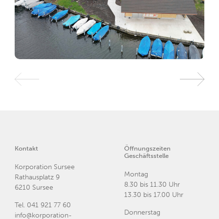
Kontakt
Öffnungszeiten
Geschäftsstelle
Korporation Sursee
Montag
Rathausplatz 9
8.30 bis 11.30 Uhr
6210 Sursee
13.30 bis 17.00 Uhr
Tel.
041 921 77 60
Donnerstag
info@korporation-