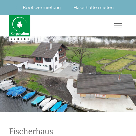
Bootsvermietung
Haselhütte mieten
Fischerhaus